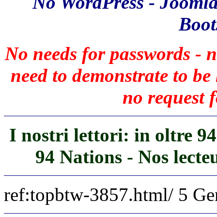
No WordPress - Joomla
Boots
No needs for passwords - n
need to demonstrate to b
no request f
I nostri lettori: in oltre 
94 Nations - Nos lecte
ref:topbtw-3857.html/ 5 G