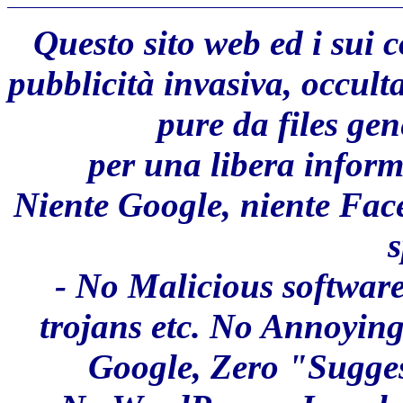
Questo sito web ed i sui 
pubblicità invasiva, occult
pure da files ge
per una libera inform
Niente Google, niente Fac
s
- No Malicious software
trojans etc. No Annoyin
Google, Zero "Sugges