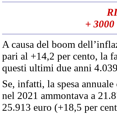
R
+ 3000 
A causa del boom dell’inflaz
pari al +14,2 per cento, la 
questi ultimi due anni 4.039
Se, infatti, la spesa annuale
nel 2021 ammontava a 21.873
25.913 euro (+18,5 per cent