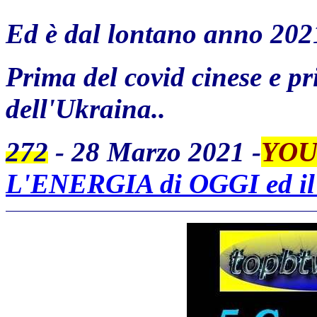
Ed è dal lontano anno 2021
Prima del covid cinese e pr
dell'Ukraina..
272
- 28 Marzo 2021 -
YOU
L'ENERGIA di OGGI ed il 