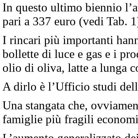
In questo ultimo biennio l’
pari a 337 euro (vedi Tab. 1
I rincari più importanti hanno
bollette di luce e gas e i pr
olio di oliva, latte a lunga 
A dirlo è l’Ufficio studi de
Una stangata che, ovviament
famiglie più fragili econom
L’aumento generalizzato dei 