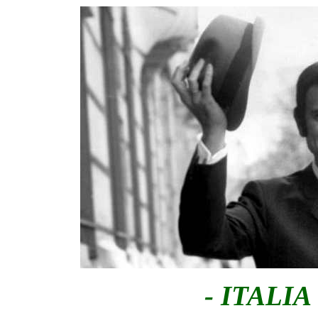
- ITALI