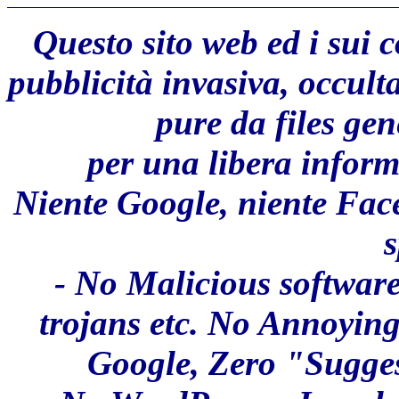
Questo sito web ed i sui 
pubblicità invasiva, occult
pure da files ge
per una libera inform
Niente Google, niente Fac
s
- No Malicious software
trojans etc. No Annoyin
Google, Zero "Sugges