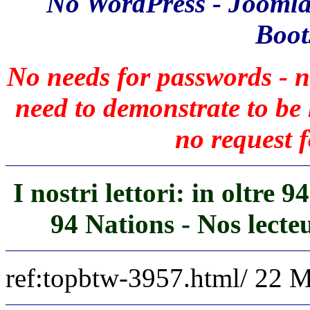
No WordPress - Joomla
Boots
No needs for passwords - n
need to demonstrate to b
no request f
I nostri lettori: in oltre 
94 Nations - Nos lecte
ref:topbtw-3957.html/ 22 