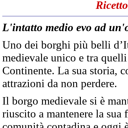
Ricett
L'intatto medio evo ad un'
Uno dei borghi più belli d’I
medievale unico e tra quell
Continente. La sua storia, co
attrazioni da non perdere.
Il borgo medievale si è man
riuscito a mantenere la sua 
comunità contadina e oggi è