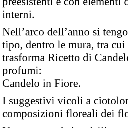
preesistenti e con elementi d
interni.
Nell’arco dell’anno si teng
tipo, dentro le mura, tra cu
trasforma Ricetto di Candelo
profumi:
Candelo in Fiore.
I suggestivi vicoli a ciotol
composizioni floreali dei flo