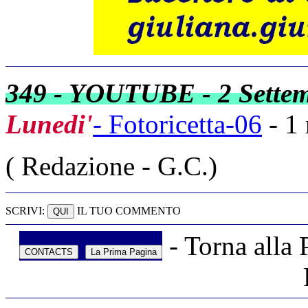
349 - YOUTUBE - 2 Settem
Lunedi'
- Fotoricetta-06
- 1 
( Redazione - G.C.)
SCRIVI:
IL TUO COMMENTO
- Torna alla 