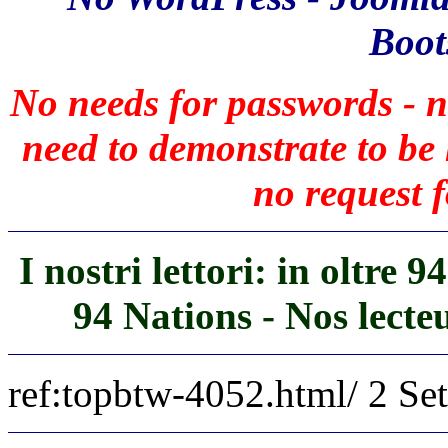
Boots
No needs for passwords - n
need to demonstrate to b
no request f
I nostri lettori: in oltre 
94 Nations - Nos lecte
ref:topbtw-4052.html/ 2 S