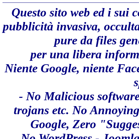
Questo sito web ed i sui 
pubblicità invasiva, occult
pure da files ge
per una libera inform
Niente Google, niente Fac
s
- No Malicious software
trojans etc. No Annoyin
Google, Zero "Sugges
No WordPress - Joomla