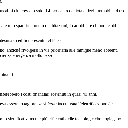
a.
us abbia interessato solo il 4 per cento del totale degli immobili ad uso
ientare uno sparuto numero di abitazioni, fa arrabbiare chiunque abbia
tesima di edifici presenti nel Paese.
, anziché rivolgersi in via prioritaria alle famiglie meno abbienti
ficienza energetica molto basso.
uinanti.
rebbero i costi finanziari sostenuti in quasi 40 anni.
a essere maggiore, se si fosse incentivata l’elettrificazione dei
 sono significativamente più efficienti delle tecnologie che impiegano