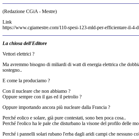
(Redazione CGiA - Mestre)
Link
https://www.cgiamestre.com/110-spesi-123-mld-per-efficientare-il-4-de
La chiosa dell'Editore
Vettori elettrici ?
Ma avremmo bisogno di miliardi di watt di energia elettrica che dobbiamo
sostegno..
E come la produciamo ?
Con il nucleare che non abbiamo ?
Oppure sempre con il gas ed il petrolio ?
Oppure importando ancora più nucleare dalla Francia ?
Perché eolico e solare, già pure contestati, sono ben poca cosa..
Perché l'eolico ha le pale che disturbano la visone del profilo delle 
Perché i pannelli solari rubano l'erba dagli aridi campi che nessuno col