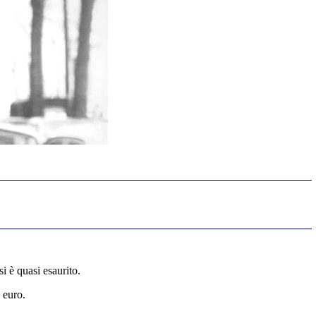
i è quasi esaurito.
 euro.