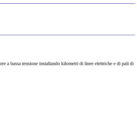
 a bassa tensione installando kilometri di linee elettriche e di pali di