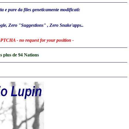
tta e pure da files geneticamente modificati:
gle, Zero "Suggestions" , Zero Snake'apps..
APTCHA - no request for your position -
ns plus de 94 Nations