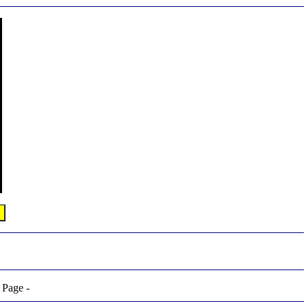
 Page -