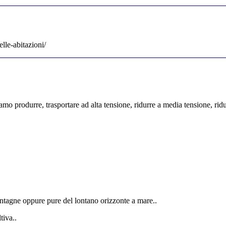
lle-abitazioni/
 produrre, trasportare ad alta tensione, ridurre a media tensione, ridurre
montagne oppure pure del lontano orizzonte a mare..
tiva..