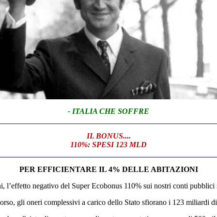
- ITALIA CHE SOFFRE
IL BONUS....
110%: SPESI 123 MLD
PER EFFICIENTARE IL 4% DELLE ABITAZIONI
ni, l’effetto negativo del Super Ecobonus 110% sui nostri conti pubblici s
rso, gli oneri complessivi a carico dello Stato sfiorano i 123 miliardi di