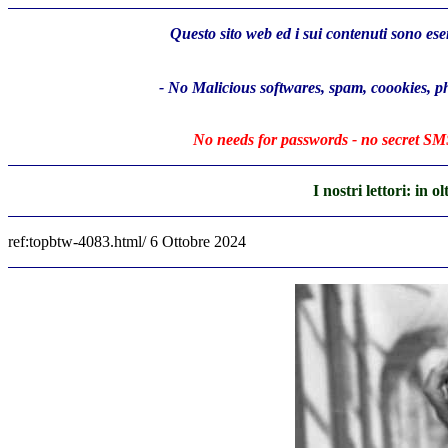
Questo sito web ed i sui contenuti sono esen
- No Malicious softwares, spam, coookies, 
No needs for passwords - no secret SMS
I nostri lettori: in
ref:topbtw-4083.html/ 6 Ottobre 2024