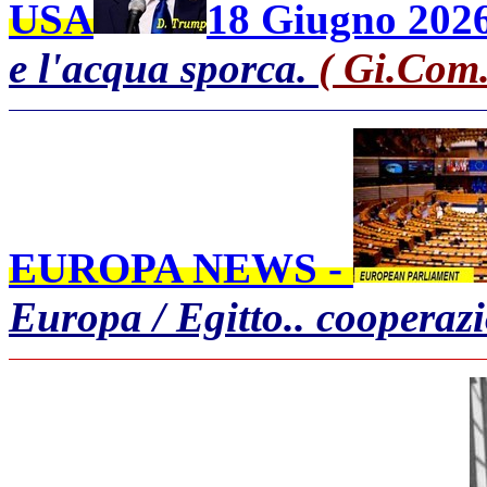
USA
18 Giugno 2026
e l'acqua sporca.
( Gi.Com.
EUROPA NEWS -
Europa / Egitto.. cooperaz