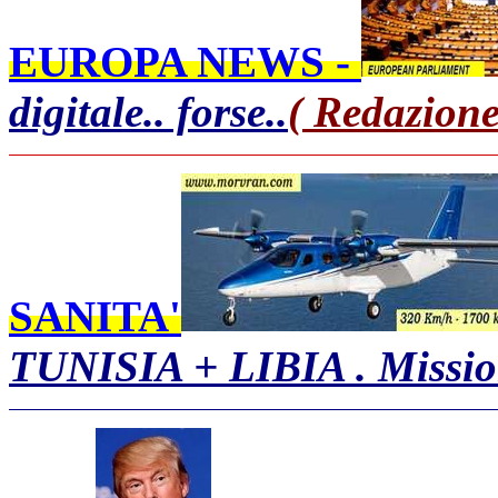
EUROPA NEWS -
digitale.. forse..
( Redazione
SANITA'
TUNISIA + LIBIA . Mis