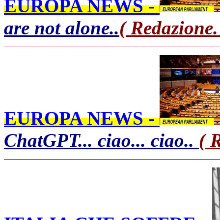
EUROPA NEWS -
are not alone..
( Redazione.
EUROPA NEWS -
ChatGPT... ciao... ciao..
( 