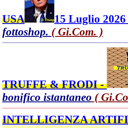
USA
15 Luglio 2026 
fottoshop.
( Gi.Com. )
TRUFFE & FRODI -
bonifico istantaneo
( Gi.Co
INTELLIGENZA ARTIFI