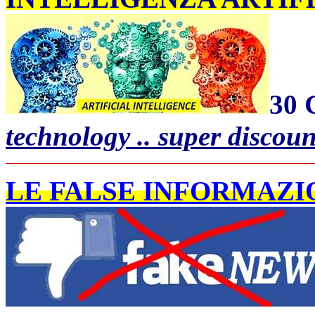
30 
technology .. super discoun
LE FALSE INFORMAZIO