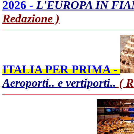
2026 -
L'EUROPA IN FIA
Redazione )
ITALIA PER PRIMA -
Aeroporti.. e vertiporti..
( R