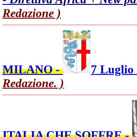
Redazione )
MILANO -
7 Luglio
Redazione. )
ITALIA CHE SOFFRE -