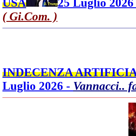
USA
25 Luglio 2026 
( Gi.Com. )
INDECENZA ARTIFICIA
Luglio 2026 -
Vannacci.. fa