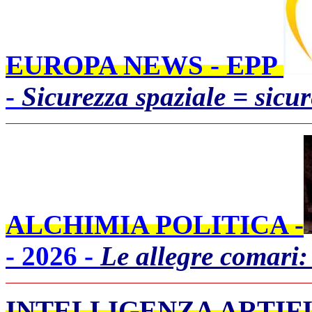
EUROPA NEWS - EPP
-
Sicurezza spaziale = sicu
ALCHIMIA POLITICA -
- 2026 -
Le allegre comar
INTELLIGENZA ARTIFI