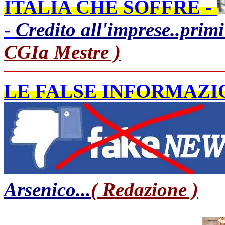
ITALIA CHE SOFFRE -
-
Credito all'imprese..primi 
CGIa Mestre )
LE FALSE INFORMAZIO
Arsenico...
( Redazione )