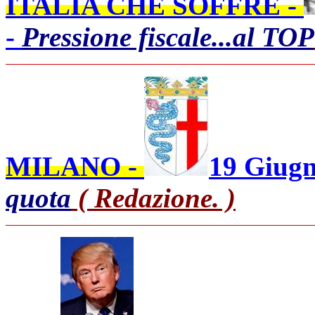
ITALIA CHE SOFFRE -
-
Pressione fiscale...al TOP
MILANO -
19 Giugn
quota
( Redazione. )