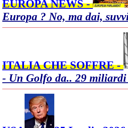
EUROPA NEWS -
Europa ? No, ma dai, suvvi
ITALIA CHE SOFFRE -
- Un Golfo da.. 29 miliard