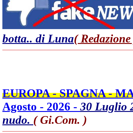
botta.. di Luna
( Redazione 
EUROPA - SPAGNA - M
Agosto - 2026 -
30 Luglio 
nudo.
( Gi.Com. )