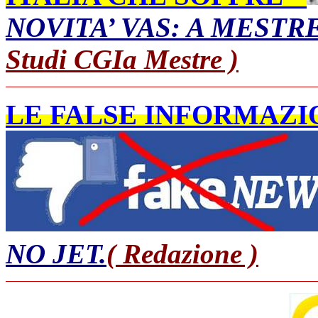
NOVITA’ VAS: A MEST
Studi CGIa Mestre )
LE FALSE INFORMAZIO
NO JET.
( Redazione )