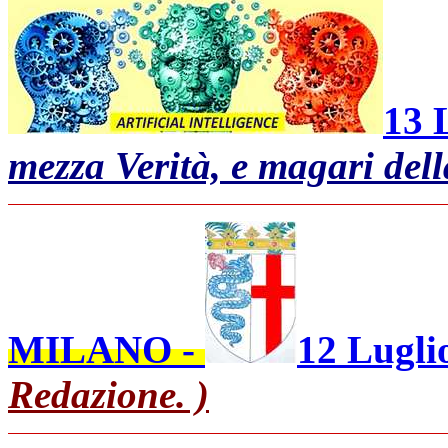
13 
mezza Verità, e magari del
MILANO -
12 Lugli
Redazione. )