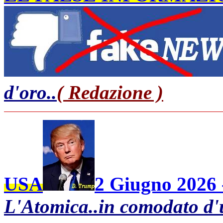
d'oro..
( Redazione )
USA
2 Giugno 2026 
L'Atomica..in comodato d'