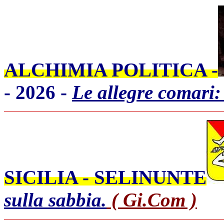
ALCHIMIA POLITICA -
- 2026 -
Le allegre comari
SICILIA - SELINUNTE
sulla sabbia.
( Gi.Com )