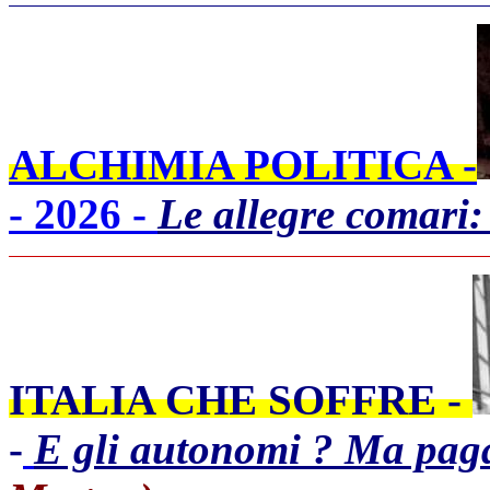
ALCHIMIA POLITICA -
- 2026 -
Le allegre comar
ITALIA CHE SOFFRE -
-
E gli autonomi ? Ma paga