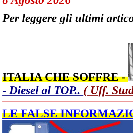
Per leggere gli ultimi artico
ITALIA CHE SOFFRE -
- Diesel al TOP..
( Uff. Stu
LE FALSE INFORMAZIO