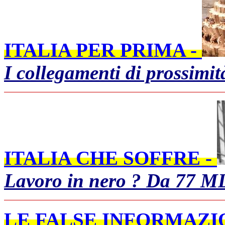
ITALIA PER PRIMA -
I collegamenti di prossimit
ITALIA CHE SOFFRE -
Lavoro in nero ? Da 77 M
LE FALSE INFORMAZIO