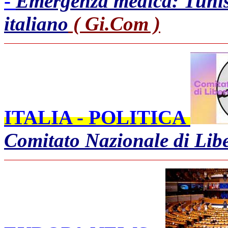
-
Emergenza medica: Tuni
italiano
( Gi.Com )
ITALIA - POLITICA
Comitato Nazionale di Libe