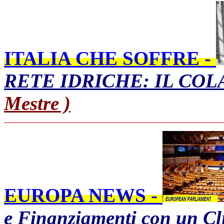
ITALIA CHE SOFFRE -
RETE IDRICHE: IL CO
Mestre )
EUROPA NEWS -
e Finanziamenti con un Cl